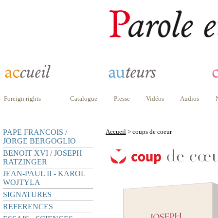
Foreign rights
Catalogue
Presse
Vidéos
Audios
PAPE FRANCOIS /
Accueil
> coups de coeur
JORGE BERGOGLIO
BENOIT XVI / JOSEPH
RATZINGER
JEAN-PAUL II - KAROL
WOJTYLA
SIGNATURES
REFERENCES