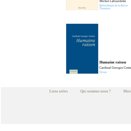
Michel Labourdette
Bibliothèque de la Revue
Thomiste
Humaine raison
Cardinal Georges Cotti
Divers
Liens utiles
Qui sommes nous ?
Ment