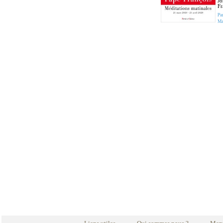
Jo
Fr
Pa
Ma