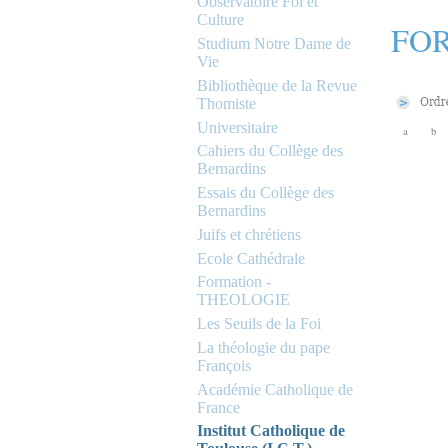
Observatoire Foi et
Culture
FOR
Studium Notre Dame de
Vie
Bibliothèque de la Revue
Thomiste
Universitaire
a
b
Cahiers du Collège des
Bernardins
Essais du Collège des
Bernardins
Juifs et chrétiens
Ecole Cathédrale
Formation -
THEOLOGIE
Les Seuils de la Foi
La théologie du pape
François
Académie Catholique de
France
Institut Catholique de