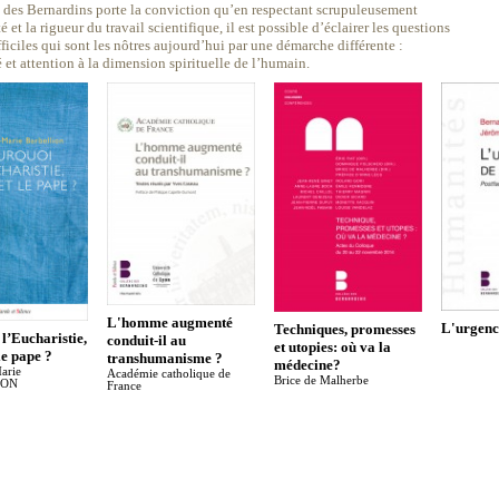
 des Bernardins porte la conviction qu’en respectant scrupuleusement
té et la rigueur du travail scientifique, il est possible d’éclairer les questions
ficiles qui sont les nôtres aujourd’hui par une démarche différente :
é et attention à la dimension spirituelle de l’humain.
L'homme augmenté
L'urgence
Techniques, promesses
l’Eucharistie,
conduit-il au
et utopies: où va la
le pape ?
transhumanisme ?
médecine?
arie
Académie catholique de
Brice de Malherbe
ION
France