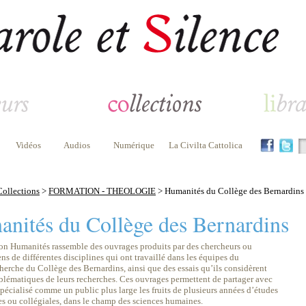
Vidéos
Audios
Numérique
La Civilta Cattolica
Collections
>
FORMATION - THEOLOGIE
> Humanités du Collège des Bernardins
nités du Collège des Bernardins
ion Humanités rassemble des ouvrages produits par des chercheurs ou
ens de différentes disciplines qui ont travaillé dans les équipes du
herche du Collège des Bernardins, ainsi que des essais qu’ils considèrent
ématiques de leurs recherches. Ces ouvrages permettent de partager avec
pécialisé comme un public plus large les fruits de plusieurs années d’études
es ou collégiales, dans le champ des sciences humaines.