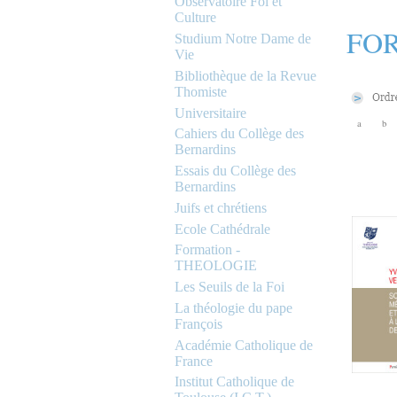
Observatoire Foi et
Culture
FOR
Studium Notre Dame de
Vie
Bibliothèque de la Revue
Thomiste
Universitaire
a
b
Cahiers du Collège des
Bernardins
Essais du Collège des
Bernardins
Juifs et chrétiens
Ecole Cathédrale
Formation -
THEOLOGIE
Les Seuils de la Foi
La théologie du pape
François
Académie Catholique de
France
Institut Catholique de