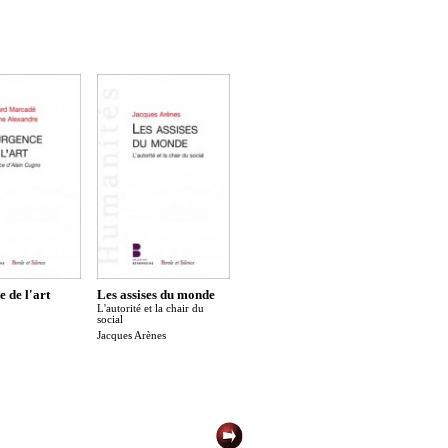
 de l'art
Les assises du monde
Entreprises : la grande
L'autorité et la chair du
déformation
social
Olivier Favereau
Jacques Arènes