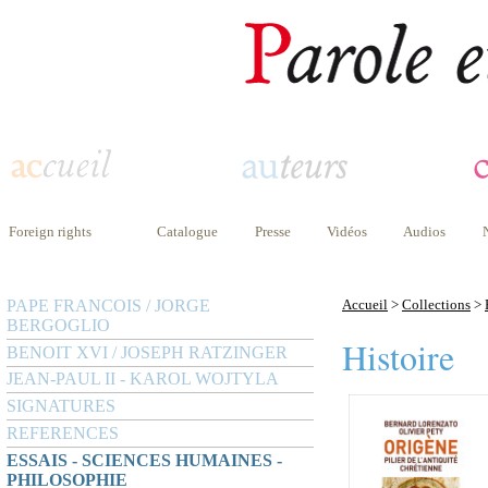
Foreign rights
Catalogue
Presse
Vidéos
Audios
PAPE FRANCOIS / JORGE
Accueil
>
Collections
>
BERGOGLIO
Histoire
BENOIT XVI / JOSEPH RATZINGER
JEAN-PAUL II - KAROL WOJTYLA
SIGNATURES
REFERENCES
ESSAIS - SCIENCES HUMAINES -
PHILOSOPHIE