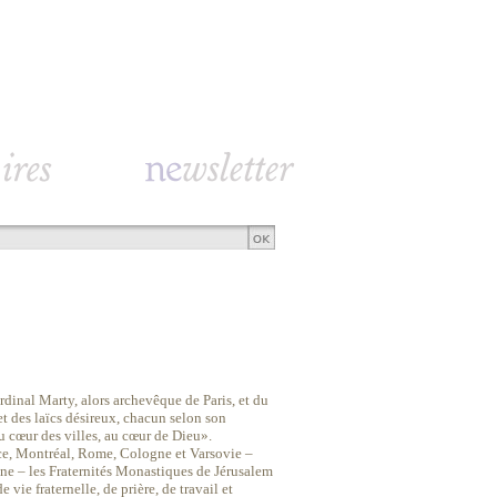
rdinal Marty, alors archevêque de Paris, et du
et des laïcs désireux, chacun selon son
u cœur des villes, au cœur de Dieu».
nce, Montréal, Rome, Cologne et Varsovie –
ane – les Fraternités Monastiques de Jérusalem
vie fraternelle, de prière, de travail et