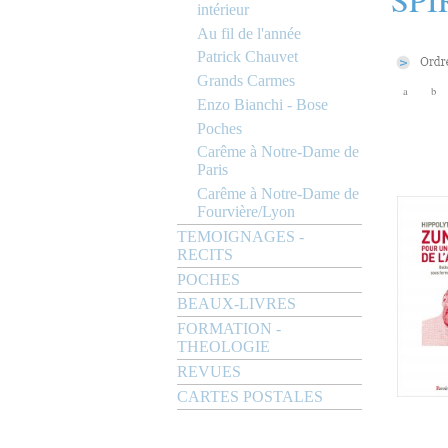
intérieur
Au fil de l'année
Patrick Chauvet
Grands Carmes
a
b
Enzo Bianchi - Bose
Poches
Carême à Notre-Dame de
Paris
Carême à Notre-Dame de
Fourvière/Lyon
TEMOIGNAGES -
RECITS
POCHES
BEAUX-LIVRES
FORMATION -
THEOLOGIE
REVUES
CARTES POSTALES