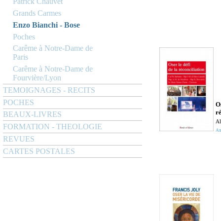
Patrick Chauvet
Grands Carmes
Enzo Bianchi - Bose
Poches
Carême à Notre-Dame de
Paris
Carême à Notre-Dame de
Fourvière/Lyon
TEMOIGNAGES - RECITS
POCHES
Os
r
BEAUX-LIVRES
Al
FORMATION - THEOLOGIE
Au 
REVUES
CARTES POSTALES