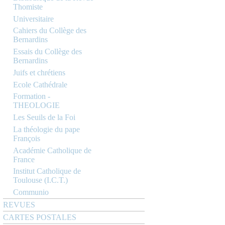
Thomiste
Universitaire
Cahiers du Collège des
Bernardins
Essais du Collège des
Bernardins
Juifs et chrétiens
Ecole Cathédrale
Formation -
THEOLOGIE
Les Seuils de la Foi
La théologie du pape
François
Académie Catholique de
France
Institut Catholique de
Toulouse (I.C.T.)
Communio
REVUES
CARTES POSTALES