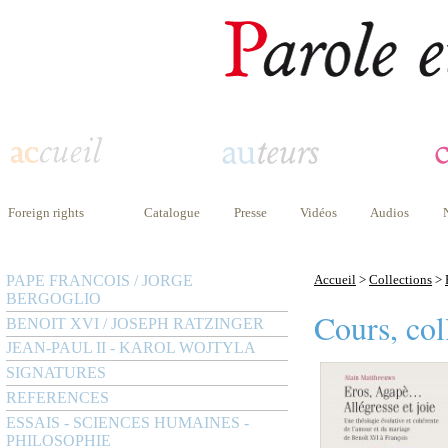
Foreign rights
Catalogue
Presse
Vidéos
Audios
PAPE FRANCOIS / JORGE
Accueil
>
Collections
>
BERGOGLIO
Cours, col
BENOIT XVI / JOSEPH RATZINGER
JEAN-PAUL II - KAROL WOJTYLA
SIGNATURES
REFERENCES
ESSAIS - SCIENCES HUMAINES -
PHILOSOPHIE