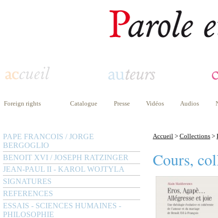
Foreign rights
Catalogue
Presse
Vidéos
Audios
PAPE FRANCOIS / JORGE
Accueil
>
Collections
>
BERGOGLIO
Cours, col
BENOIT XVI / JOSEPH RATZINGER
JEAN-PAUL II - KAROL WOJTYLA
SIGNATURES
REFERENCES
ESSAIS - SCIENCES HUMAINES -
PHILOSOPHIE