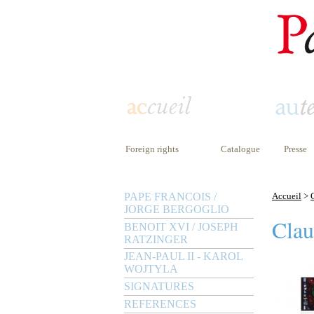
Foreign rights
Catalogue
Presse
PAPE FRANCOIS /
Accueil
>
JORGE BERGOGLIO
Clau
BENOIT XVI / JOSEPH
RATZINGER
JEAN-PAUL II - KAROL
WOJTYLA
SIGNATURES
REFERENCES