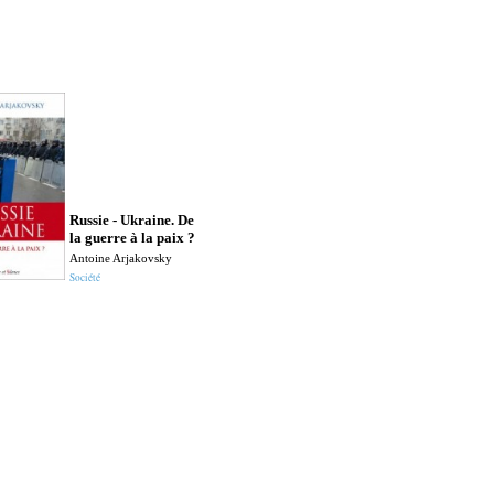
Russie - Ukraine. De
la guerre à la paix ?
Antoine Arjakovsky
Société