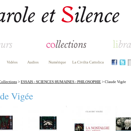
Vidéos
Audios
Numérique
La Civilta Cattolica
Collections
>
ESSAIS - SCIENCES HUMAINES - PHILOSOPHIE
> Claude Vigée
de Vigée