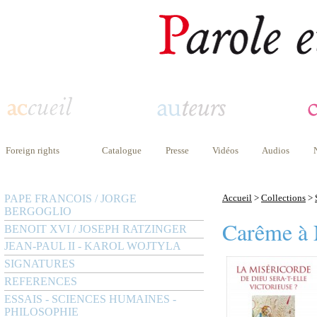
Foreign rights
Catalogue
Presse
Vidéos
Audios
PAPE FRANCOIS / JORGE
Accueil
>
Collections
>
BERGOGLIO
Carême à 
BENOIT XVI / JOSEPH RATZINGER
JEAN-PAUL II - KAROL WOJTYLA
SIGNATURES
REFERENCES
ESSAIS - SCIENCES HUMAINES -
PHILOSOPHIE