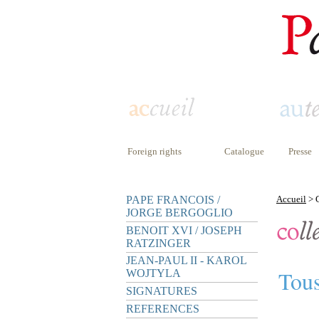
Foreign rights
Catalogue
Presse
PAPE FRANCOIS /
Accueil
> C
JORGE BERGOGLIO
BENOIT XVI / JOSEPH
RATZINGER
JEAN-PAUL II - KAROL
Tous
WOJTYLA
SIGNATURES
REFERENCES