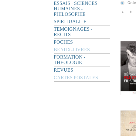
ESSAIS - SCIENCES
HUMAINES -
a
b
PHILOSOPHIE
SPIRITUALITE
TEMOIGNAGES -
RECITS
POCHES
BEAUX-LIVRES
FORMATION -
THEOLOGIE
REVUES
CARTES POSTALES