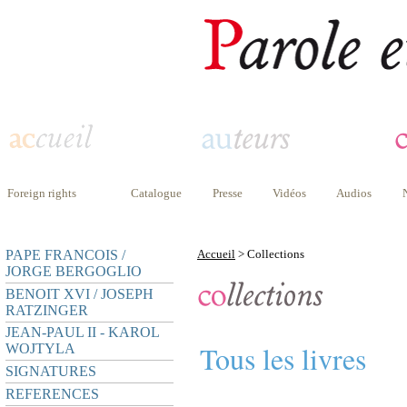
Foreign rights
Catalogue
Presse
Vidéos
Audios
PAPE FRANCOIS /
Accueil
> Collections
JORGE BERGOGLIO
BENOIT XVI / JOSEPH
RATZINGER
JEAN-PAUL II - KAROL
Tous les livres
WOJTYLA
SIGNATURES
REFERENCES