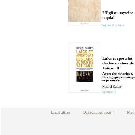
L’Église : mystère
nuptial
Sagesse et cultures
Laïcs et apostolat
des laïcs autour de
Vatican II
Approche historique,
théologique, canoniqu
et pastorale
Michel Castro
Spiritualité
Liens utiles
Qui sommes nous ?
Ment