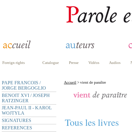
Foreign rights
Catalogue
Presse
Vidéos
Audios
PAPE FRANCOIS /
Accueil
> vient de paraître
JORGE BERGOGLIO
BENOIT XVI / JOSEPH
RATZINGER
JEAN-PAUL II - KAROL
WOJTYLA
Tous les livres
SIGNATURES
REFERENCES