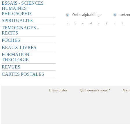
ESSAIS - SCIENCES
HUMAINES -
PHILOSOPHIE
SPIRITUALITE
a
b
c
d
e
f
g
h
TEMOIGNAGES -
RECITS
POCHES
BEAUX-LIVRES
FORMATION -
THEOLOGIE
REVUES
CARTES POSTALES
Liens utiles
Qui sommes nous ?
Ment