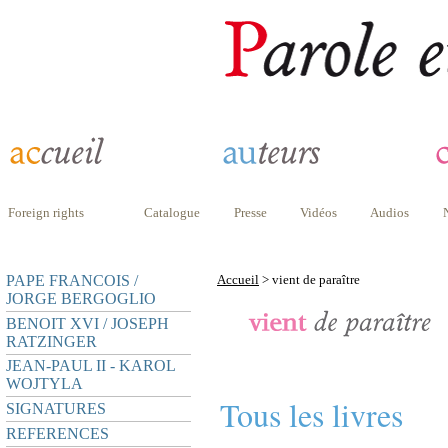
Foreign rights
Catalogue
Presse
Vidéos
Audios
PAPE FRANCOIS /
Accueil
> vient de paraître
JORGE BERGOGLIO
BENOIT XVI / JOSEPH
RATZINGER
JEAN-PAUL II - KAROL
WOJTYLA
Tous les livres
SIGNATURES
REFERENCES