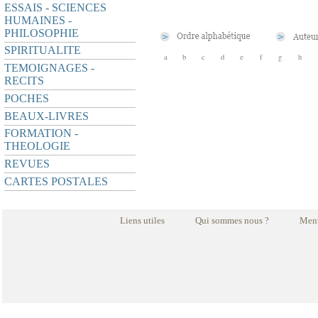
ESSAIS - SCIENCES
HUMAINES -
PHILOSOPHIE
SPIRITUALITE
a
b
c
d
e
f
g
h
TEMOIGNAGES -
RECITS
POCHES
BEAUX-LIVRES
FORMATION -
THEOLOGIE
REVUES
CARTES POSTALES
Liens utiles
Qui sommes nous ?
Ment