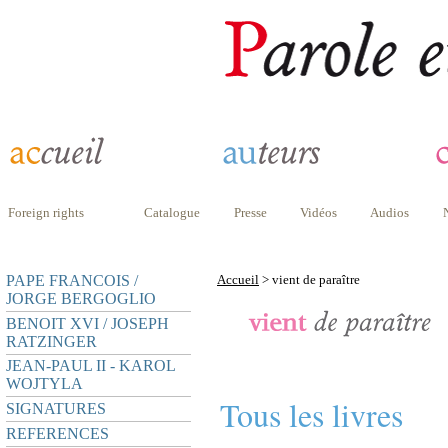
Foreign rights
Catalogue
Presse
Vidéos
Audios
PAPE FRANCOIS /
Accueil
> vient de paraître
JORGE BERGOGLIO
BENOIT XVI / JOSEPH
RATZINGER
JEAN-PAUL II - KAROL
WOJTYLA
Tous les livres
SIGNATURES
REFERENCES