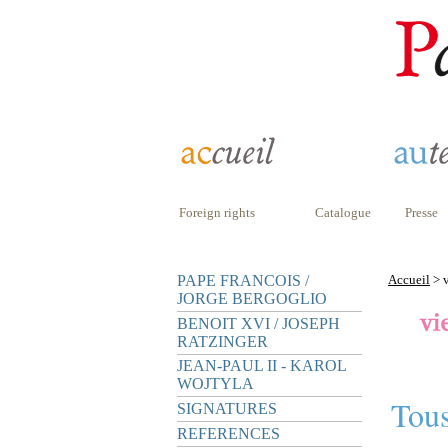
Foreign rights
Catalogue
Presse
PAPE FRANCOIS /
Accueil
> v
JORGE BERGOGLIO
BENOIT XVI / JOSEPH
RATZINGER
JEAN-PAUL II - KAROL
WOJTYLA
Tous
SIGNATURES
REFERENCES