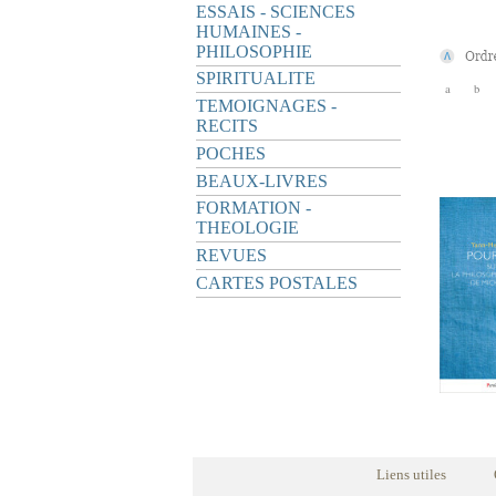
ESSAIS - SCIENCES
HUMAINES -
PHILOSOPHIE
SPIRITUALITE
a
b
TEMOIGNAGES -
RECITS
POCHES
BEAUX-LIVRES
FORMATION -
THEOLOGIE
REVUES
CARTES POSTALES
Liens utiles