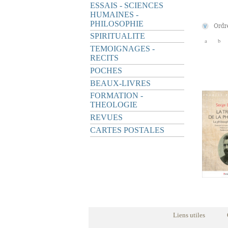
ESSAIS - SCIENCES
HUMAINES -
PHILOSOPHIE
SPIRITUALITE
a
b
TEMOIGNAGES -
RECITS
POCHES
BEAUX-LIVRES
FORMATION -
THEOLOGIE
REVUES
CARTES POSTALES
Liens utiles