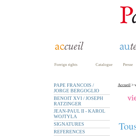
Foreign rights
Catalogue
Presse
PAPE FRANCOIS /
Accueil
> v
JORGE BERGOGLIO
BENOIT XVI / JOSEPH
RATZINGER
JEAN-PAUL II - KAROL
WOJTYLA
Tous
SIGNATURES
REFERENCES