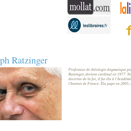
eph Ratzinger
Professeur de théologie dogmatique pu
Ratzinger, devient cardinal en 1977. 
doctrine de la foi, il fut élu à l'Académ
l'Institut de France. Élu pape en 2005, 