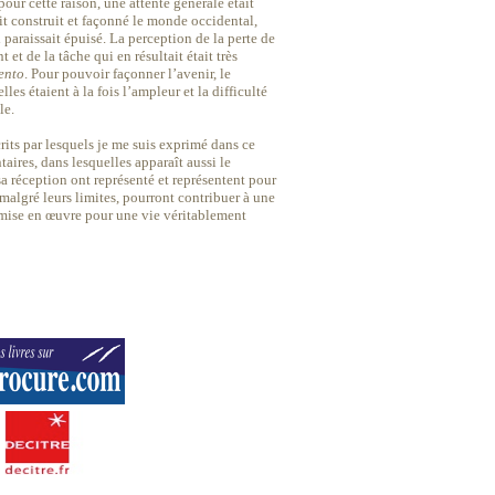
pour cette raison, une attente générale était
ait construit et façonné le monde occidental,
 paraissait épuisé. La perception de la perte de
et de la tâche qui en résultait était très
ento
. Pour pouvoir façonner l’avenir, le
lles étaient à la fois l’ampleur et la difficulté
le.
rits par lesquels je me suis exprimé dans ce
taires, dans lesquelles apparaît aussi le
a réception ont représenté et représentent pour
 malgré leurs limites, pourront contribuer à une
mise en œuvre pour une vie véritablement