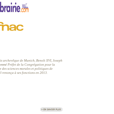
is archevêque de Munich, Benoît XVI, Joseph
Nommé Préfet de la Congrégation pour la
ie des sciences morales et politiques de
il renonça à ses fonctions en 2013.