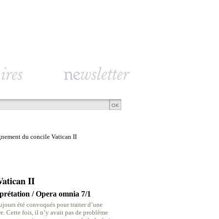
gnement du concile Vatican II
Vatican II
prétation / Opera omnia 7/1
ujours été convoqués pour traiter d’une
e. Cette fois, il n’y avait pas de problème