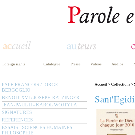
Foreign rights
Catalogue
Presse
Vidéos
Audios
PAPE FRANCOIS / JORGE
Accueil
>
Collections
>
BERGOGLIO
Sant'Egid
BENOIT XVI / JOSEPH RATZINGER
JEAN-PAUL II - KAROL WOJTYLA
SIGNATURES
REFERENCES
ESSAIS - SCIENCES HUMAINES -
PHILOSOPHIE