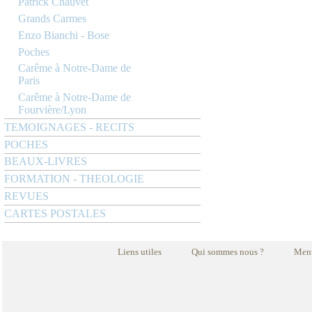
Patrick Chauvet
Grands Carmes
Enzo Bianchi - Bose
Poches
Carême à Notre-Dame de
Paris
Carême à Notre-Dame de
Fourvière/Lyon
TEMOIGNAGES - RECITS
POCHES
BEAUX-LIVRES
FORMATION - THEOLOGIE
REVUES
CARTES POSTALES
Liens utiles
Qui sommes nous ?
Ment