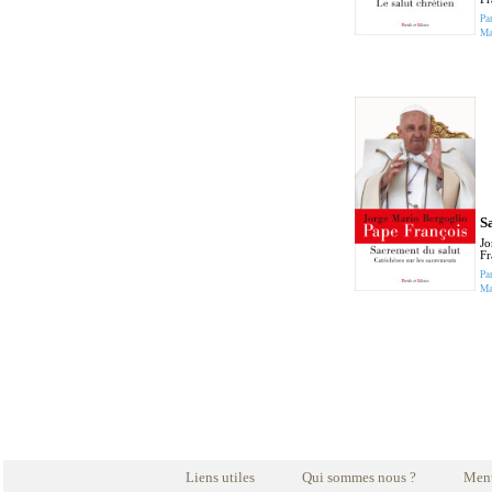
Pa
Ma
S
Jo
Fr
Pa
Ma
Liens utiles
Qui sommes nous ?
Ment