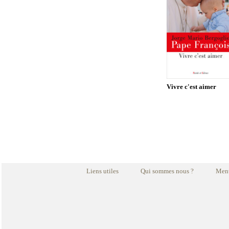
Vivre c'est aimer
Liens utiles
Qui sommes nous ?
Ment