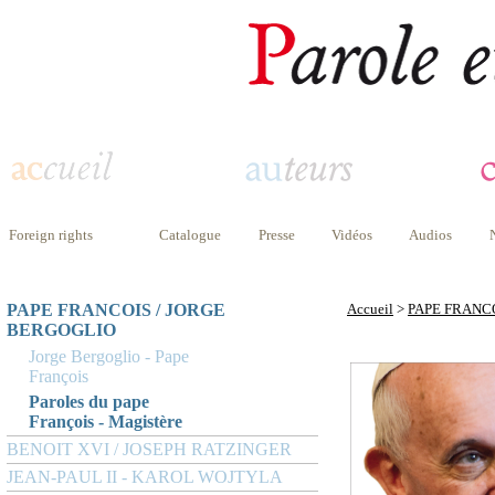
Foreign rights
Catalogue
Presse
Vidéos
Audios
PAPE FRANCOIS / JORGE
Accueil
>
PAPE FRANC
BERGOGLIO
Jorge Bergoglio - Pape
François
Paroles du pape
François - Magistère
BENOIT XVI / JOSEPH RATZINGER
JEAN-PAUL II - KAROL WOJTYLA