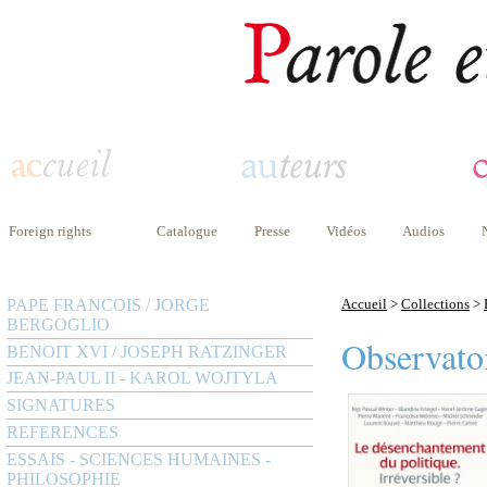
Foreign rights
Catalogue
Presse
Vidéos
Audios
PAPE FRANCOIS / JORGE
Accueil
>
Collections
>
BERGOGLIO
Observatoi
BENOIT XVI / JOSEPH RATZINGER
JEAN-PAUL II - KAROL WOJTYLA
SIGNATURES
REFERENCES
ESSAIS - SCIENCES HUMAINES -
PHILOSOPHIE