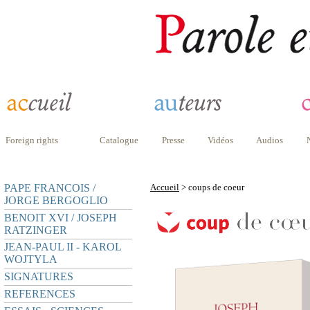
Foreign rights
Catalogue
Presse
Vidéos
Audios
PAPE FRANCOIS /
Accueil
> coups de coeur
JORGE BERGOGLIO
BENOIT XVI / JOSEPH
RATZINGER
JEAN-PAUL II - KAROL
WOJTYLA
SIGNATURES
REFERENCES