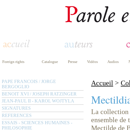
Foreign rights
Catalogue
Presse
Vidéos
Audios
PAPE FRANCOIS / JORGE
Accueil
>
Col
BERGOGLIO
BENOIT XVI / JOSEPH RATZINGER
Mectildi
JEAN-PAUL II - KAROL WOJTYLA
SIGNATURES
La collection
REFERENCES
ensemble de t
ESSAIS - SCIENCES HUMAINES -
Mectilde de B
PHILOSOPHIE