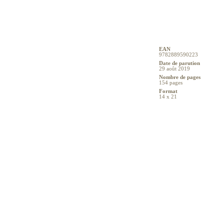
EAN
9782889590223
Date de parution
29 août 2019
Nombre de pages
154 pages
Format
14 x 21