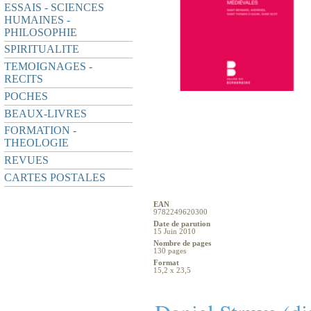
ESSAIS - SCIENCES
HUMAINES -
PHILOSOPHIE
SPIRITUALITE
TEMOIGNAGES -
RECITS
POCHES
BEAUX-LIVRES
FORMATION -
THEOLOGIE
REVUES
CARTES POSTALES
EAN
9782249620300
Date de parution
15 Juin 2010
Nombre de pages
130 pages
Format
15,2 x 23,5