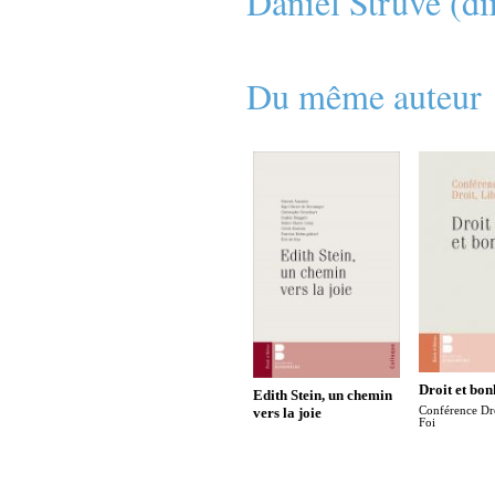
Daniel Struve (dir
Du même auteur
Droit et bo
Edith Stein, un chemin
vers la joie
Conférence Dro
Foi