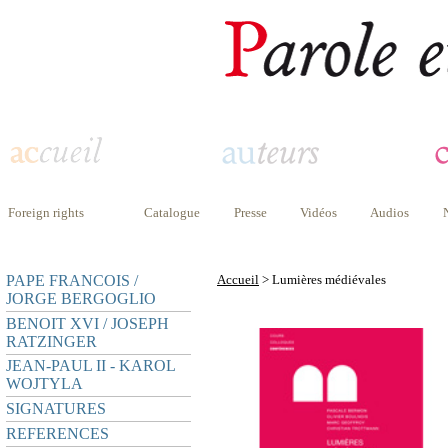
Foreign rights
Catalogue
Presse
Vidéos
Audios
PAPE FRANCOIS /
Accueil
> Lumières médiévales
JORGE BERGOGLIO
BENOIT XVI / JOSEPH
RATZINGER
JEAN-PAUL II - KAROL
WOJTYLA
SIGNATURES
REFERENCES