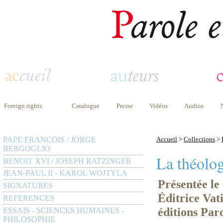
Foreign rights
Catalogue
Presse
Vidéos
Audios
PAPE FRANCOIS / JORGE
Accueil
>
Collections
>
BERGOGLIO
La théolog
BENOIT XVI / JOSEPH RATZINGER
JEAN-PAUL II - KAROL WOJTYLA
Présentée le 
SIGNATURES
Éditrice Vat
REFERENCES
éditions Paro
ESSAIS - SCIENCES HUMAINES -
PHILOSOPHIE