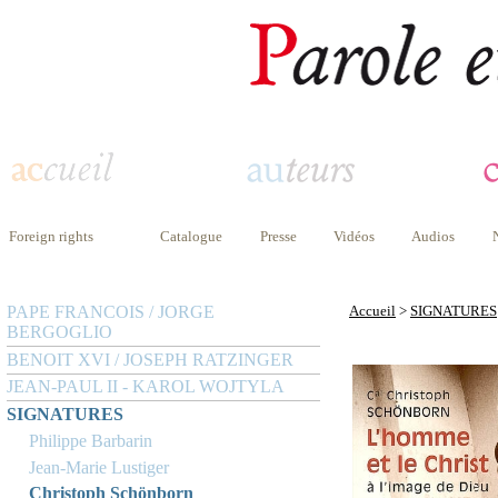
Foreign rights
Catalogue
Presse
Vidéos
Audios
PAPE FRANCOIS / JORGE
Accueil
>
SIGNATURES
BERGOGLIO
BENOIT XVI / JOSEPH RATZINGER
JEAN-PAUL II - KAROL WOJTYLA
SIGNATURES
Philippe Barbarin
Jean-Marie Lustiger
Christoph Schönborn