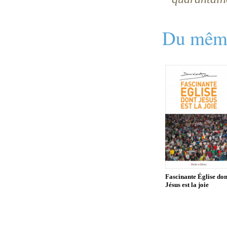
Du même
Fascinante Église don
Jésus est la joie