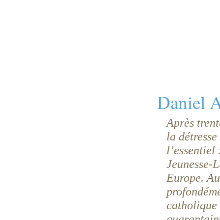
Daniel 
Après tren
la détresse
l’essentiel
Jeunesse-L
Europe. Aut
profondéme
catholique 
quarantain