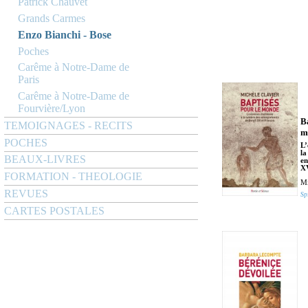
Patrick Chauvet
Grands Carmes
Enzo Bianchi - Bose
Poches
Carême à Notre-Dame de
Paris
Carême à Notre-Dame de
Fourvière/Lyon
B
TEMOIGNAGES - RECITS
m
POCHES
L’
la
BEAUX-LIVRES
en
XV
FORMATION - THEOLOGIE
Mi
REVUES
Spi
CARTES POSTALES