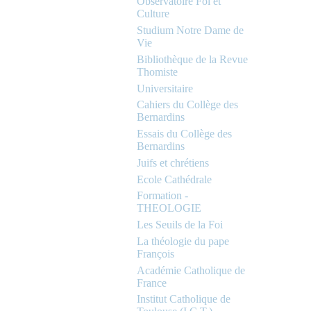
Observatoire Foi et
Culture
Studium Notre Dame de
Vie
Bibliothèque de la Revue
Thomiste
Universitaire
Cahiers du Collège des
Bernardins
Essais du Collège des
Bernardins
Juifs et chrétiens
Ecole Cathédrale
Formation -
THEOLOGIE
Les Seuils de la Foi
La théologie du pape
François
Académie Catholique de
France
Institut Catholique de