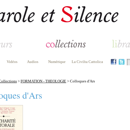
Vidéos
Audios
Numérique
La Civilta Cattolica
Collections
>
FORMATION - THEOLOGIE
> Colloques d'Ars
oques d'Ars