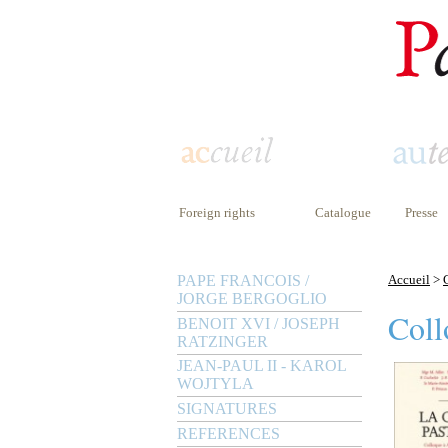
Foreign rights
Catalogue
Presse
PAPE FRANCOIS /
Accueil
>
JORGE BERGOGLIO
Coll
BENOIT XVI / JOSEPH
RATZINGER
JEAN-PAUL II - KAROL
WOJTYLA
SIGNATURES
REFERENCES