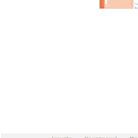
Ca
Be