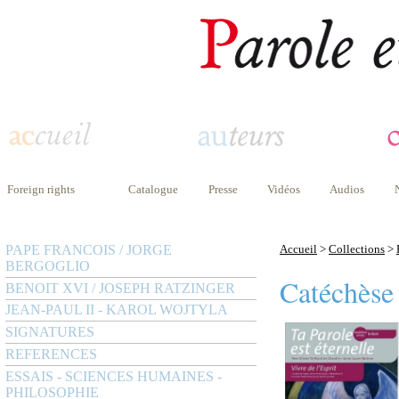
Foreign rights
Catalogue
Presse
Vidéos
Audios
PAPE FRANCOIS / JORGE
Accueil
>
Collections
>
BERGOGLIO
Catéchèse
BENOIT XVI / JOSEPH RATZINGER
JEAN-PAUL II - KAROL WOJTYLA
SIGNATURES
REFERENCES
ESSAIS - SCIENCES HUMAINES -
PHILOSOPHIE