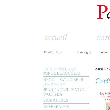
Foreign rights
Catalogue
Presse
PAPE FRANCOIS /
Accueil
>
JORGE BERGOGLIO
Carê
BENOIT XVI / JOSEPH
RATZINGER
JEAN-PAUL II - KAROL
WOJTYLA
SIGNATURES
REFERENCES