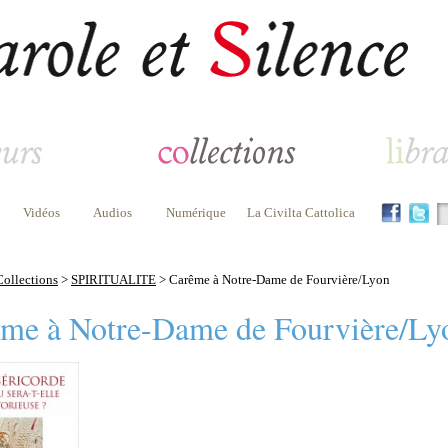
Vidéos
Audios
Numérique
La Civilta Cattolica
Collections
>
SPIRITUALITE
> Carême à Notre-Dame de Fourvière/Lyon
me à Notre-Dame de Fourvière/Ly