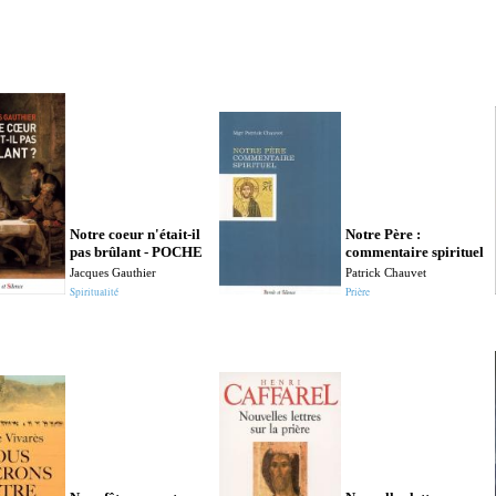
Notre coeur n'était-il
Notre Père :
pas brûlant - POCHE
commentaire spirituel
Jacques Gauthier
Patrick Chauvet
Spiritualité
Prière