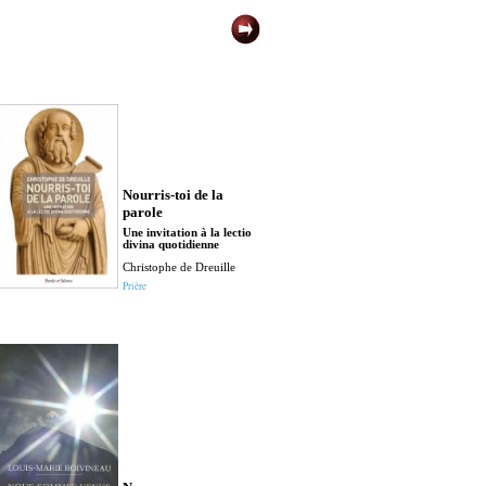
Nourris-toi de la
parole
Une invitation à la lectio
divina quotidienne
Christophe de Dreuille
Prière