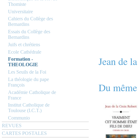
Thomiste
Universitaire
Cahiers du Collège des
Bernardins
Essais du Collège des
Bernardins
Juifs et chrétiens
Ecole Cathédrale
Jean de l
Formation -
THEOLOGIE
Les Seuils de la Foi
La théologie du pape
Du même 
François
Académie Catholique de
France
Institut Catholique de
Toulouse (I.C.T.)
Communio
REVUES
CARTES POSTALES