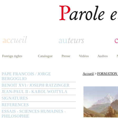
Foreign rights
Catalogue
Presse
Vidéos
Audios
PAPE FRANCOIS / JORGE
Accueil
>
FORMATION 
BERGOGLIO
BENOIT XVI / JOSEPH RATZINGER
JEAN-PAUL II - KAROL WOJTYLA
SIGNATURES
REFERENCES
ESSAIS - SCIENCES HUMAINES -
PHILOSOPHIE