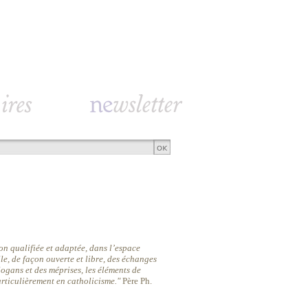
n qualifiée et adaptée, dans l’espace
le, de façon ouverte et libre, des échanges
slogans et des méprises, les éléments de
particulièrement en catholicisme."
Père Ph.