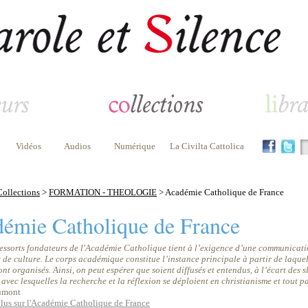
Vidéos
Audios
Numérique
La Civilta Cattolica
Collections
>
FORMATION - THEOLOGIE
> Académie Catholique de France
émie Catholique de France
ressorts fondateurs de l'Académie Catholique tient à l’exigence d’une communicatio
de culture. Le corps académique constitue l’instance principale à partir de laquel
ont organisés. Ainsi, on peut espérer que soient diffusés et entendus, à l’écart des 
 avec lesquelles la recherche et la réflexion se déploient en christianisme et tout 
umont
plus sur l'Académie Catholique de France