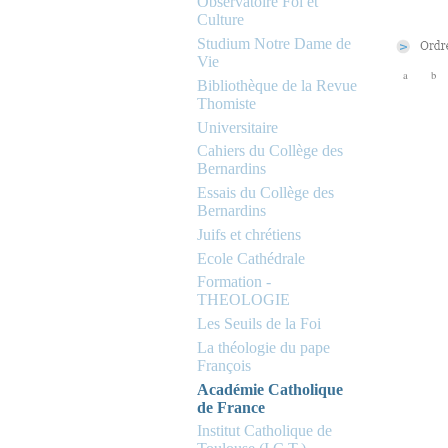
Observatoire Foi et
Culture
Studium Notre Dame de
Vie
a
b
Bibliothèque de la Revue
Thomiste
Universitaire
Cahiers du Collège des
Bernardins
Essais du Collège des
Bernardins
Juifs et chrétiens
Ecole Cathédrale
Formation -
THEOLOGIE
Les Seuils de la Foi
La théologie du pape
François
Académie Catholique
de France
Institut Catholique de