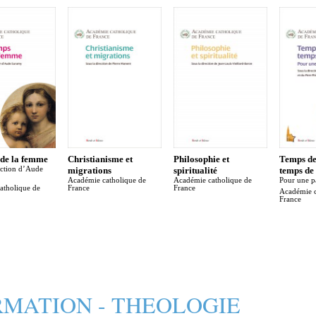
 de la femme
Christianisme et
Philosophie et
Temps d
ection d’Aude
migrations
spiritualité
temps de
Académie catholique de
Académie catholique de
Pour une p
atholique de
France
France
Académie c
France
MATION - THEOLOGIE