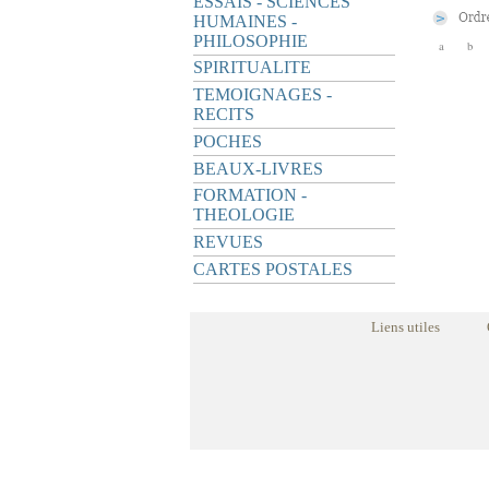
ESSAIS - SCIENCES
HUMAINES -
PHILOSOPHIE
a
b
SPIRITUALITE
TEMOIGNAGES -
RECITS
POCHES
BEAUX-LIVRES
FORMATION -
THEOLOGIE
REVUES
CARTES POSTALES
Liens utiles