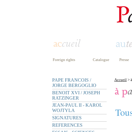
Foreign rights
Catalogue
Presse
PAPE FRANCOIS /
Accueil
> à
JORGE BERGOGLIO
BENOIT XVI / JOSEPH
RATZINGER
JEAN-PAUL II - KAROL
Tous
WOJTYLA
SIGNATURES
REFERENCES