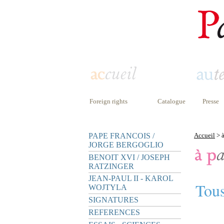
Foreign rights
Catalogue
Presse
PAPE FRANCOIS /
Accueil
> à
JORGE BERGOGLIO
BENOIT XVI / JOSEPH
RATZINGER
JEAN-PAUL II - KAROL
Tous
WOJTYLA
SIGNATURES
REFERENCES