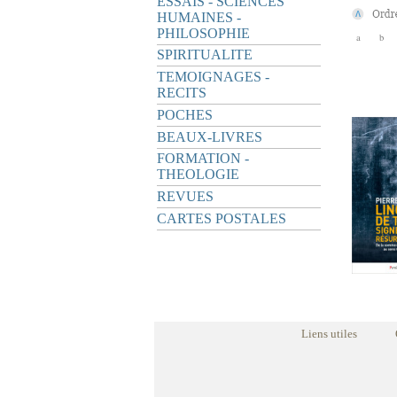
ESSAIS - SCIENCES
HUMAINES -
PHILOSOPHIE
a
b
SPIRITUALITE
TEMOIGNAGES -
RECITS
POCHES
BEAUX-LIVRES
FORMATION -
THEOLOGIE
REVUES
CARTES POSTALES
Liens utiles