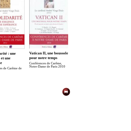
Vatican II, une boussole
rité : une
pour notre temps
 et une
ce
Conférences de Carême,
Notre-Dame de Paris 2010
es de Carême de