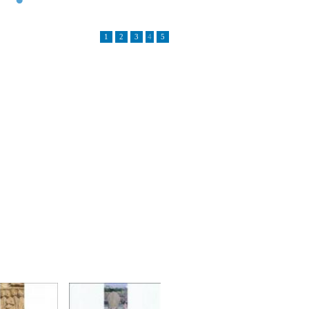
1
2
3
4
5