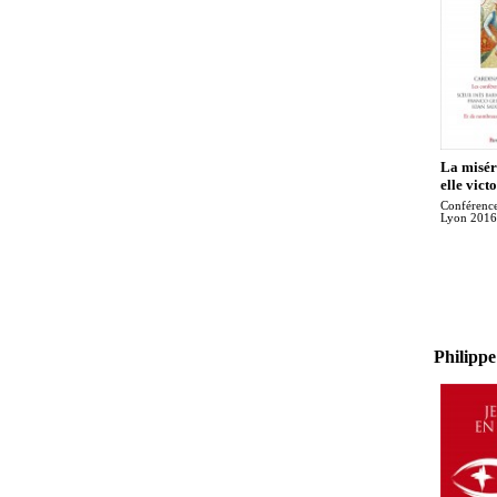
La misér
elle vict
Conférenc
Lyon 2016
Philipp