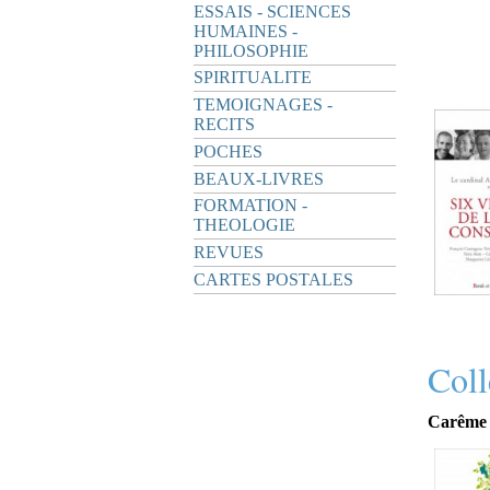
ESSAIS - SCIENCES
HUMAINES -
PHILOSOPHIE
SPIRITUALITE
TEMOIGNAGES -
RECITS
POCHES
BEAUX-LIVRES
FORMATION -
THEOLOGIE
REVUES
CARTES POSTALES
Coll
Carême 