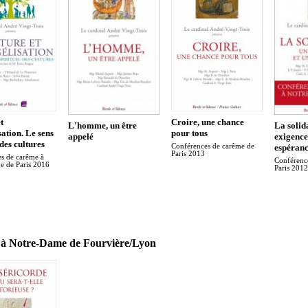
t
Croire, une chance
L'homme, un être
La solida
ation. Le sens
pour tous
appelé
exigence
 des cultures
Conférences de carême de
espéran
Paris 2013
s de carême à
Conférenc
e de Paris 2016
Paris 2012
à Notre-Dame de Fourvière/Lyon