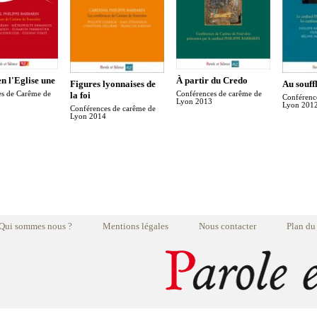
en l'Eglise une
À partir du Credo
Figures lyonnaises de
Au souffl
es de Carême de
la foi
Conférences de carême de
Conférenc
Lyon 2013
Lyon 201
Conférences de carême de
Lyon 2014
Qui sommes nous ?
Mentions légales
Nous contacter
Plan du 