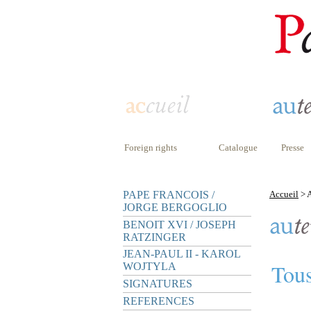
Foreign rights
Catalogue
Presse
PAPE FRANCOIS /
Accueil
> A
JORGE BERGOGLIO
BENOIT XVI / JOSEPH
RATZINGER
JEAN-PAUL II - KAROL
Tous
WOJTYLA
SIGNATURES
REFERENCES