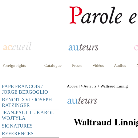
Foreign rights
Catalogue
Presse
Vidéos
Audios
PAPE FRANCOIS /
Accueil
>
Auteurs
> Waltraud Linnig
JORGE BERGOGLIO
BENOIT XVI / JOSEPH
RATZINGER
JEAN-PAUL II - KAROL
Waltraud Linni
WOJTYLA
SIGNATURES
REFERENCES