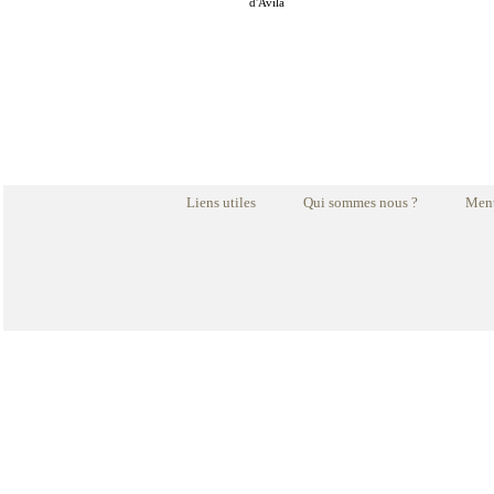
d'Avila
Liens utiles
Qui sommes nous ?
Ment