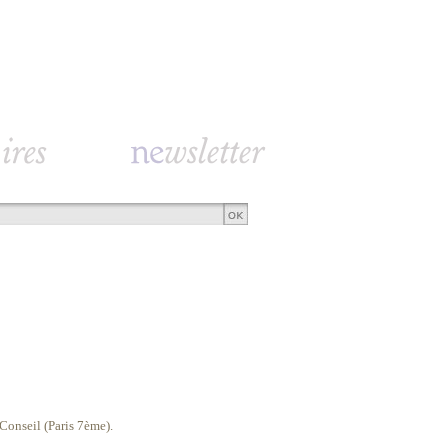
 Conseil (Paris 7ème).