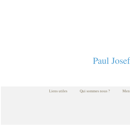
Paul Jose
Liens utiles
Qui sommes nous ?
Ment