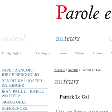
Foreign rights
Catalogue
Presse
Vidéos
Audios
PAPE FRANCOIS /
Accueil
>
Auteurs
> Patrick Le Gal
JORGE BERGOGLIO
BENOIT XVI / JOSEPH
RATZINGER
JEAN-PAUL II - KAROL
Patrick Le Gal
WOJTYLA
SIGNATURES
REFERENCES
Du même auteur