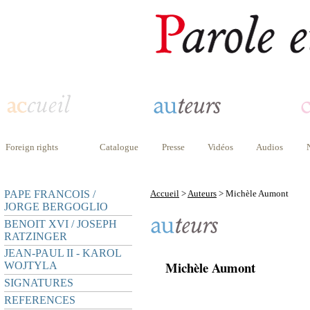
Foreign rights
Catalogue
Presse
Vidéos
Audios
PAPE FRANCOIS /
Accueil
>
Auteurs
> Michèle Aumont
JORGE BERGOGLIO
BENOIT XVI / JOSEPH
RATZINGER
JEAN-PAUL II - KAROL
Michèle Aumont
WOJTYLA
SIGNATURES
REFERENCES