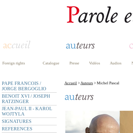
Foreign rights
Catalogue
Presse
Vidéos
Audios
PAPE FRANCOIS /
Accueil
>
Auteurs
> Michel Pascal
JORGE BERGOGLIO
BENOIT XVI / JOSEPH
RATZINGER
JEAN-PAUL II - KAROL
WOJTYLA
SIGNATURES
REFERENCES