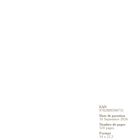
EAN
9782889596751
Date de parution
10 Septembre 2026
Nombre de pages
320 pages
Format
14 x 22,5