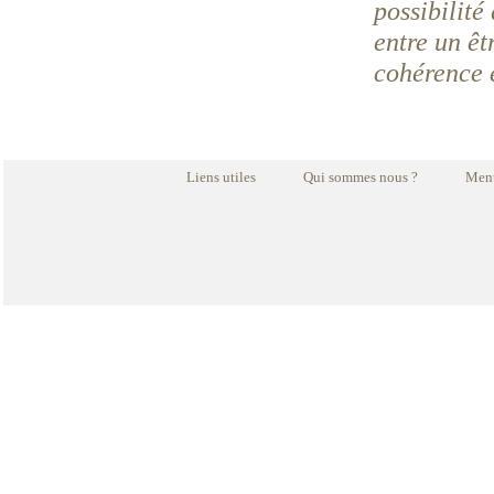
possibilité
entre un êt
cohérence e
Liens utiles
Qui sommes nous ?
Ment