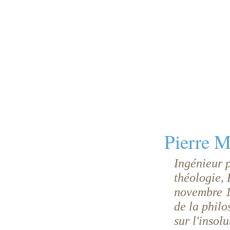
Pierre M
Ingénieur p
théologie, 
novembre 19
de la phil
sur l'insol