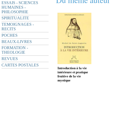
ESSAIS - SCIENCES
HUMAINES -
PHILOSOPHIE
SPIRITUALITE
TEMOIGNAGES -
RECITS
POCHES
BEAUX-LIVRES
FORMATION -
THEOLOGIE
REVUES
CARTES POSTALES
Introduction à la vie
intérieure et pratique
fruitive de la vie
mystique