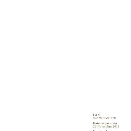
EAN
9782889590278
Date de parution
28 Novembre 2019