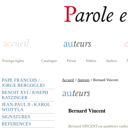
Foreign rights
Catalogue
Presse
Vidéos
Audios
PAPE FRANCOIS /
Accueil
>
Auteurs
> Bernard Vincent
JORGE BERGOGLIO
BENOIT XVI / JOSEPH
RATZINGER
JEAN-PAUL II - KAROL
Bernard Vincent
WOJTYLA
SIGNATURES
REFERENCES
Bernard VINCENT est aumônier catholi