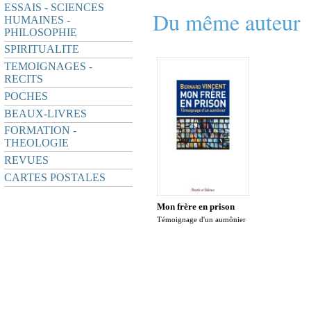
ESSAIS - SCIENCES
Du même auteur
HUMAINES -
PHILOSOPHIE
SPIRITUALITE
TEMOIGNAGES -
RECITS
POCHES
BEAUX-LIVRES
FORMATION -
THEOLOGIE
REVUES
CARTES POSTALES
Mon frère en prison
Témoignage d'un aumônier